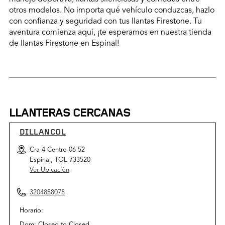
otros modelos. No importa qué vehículo conduzcas, hazlo
con confianza y seguridad con tus llantas Firestone. Tu
aventura comienza aquí, ¡te esperamos en nuestra tienda
de llantas Firestone en Espinal!
LLANTERAS CERCANAS
DILLANCOL
Cra 4 Centro 06 52
Espinal, TOL 733520
Ver Ubicación
3204888078
Horario:
Dom:
Closed
to
Closed