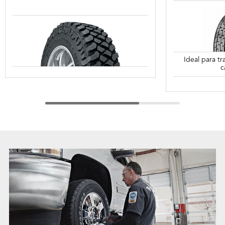
Ideal para t
c