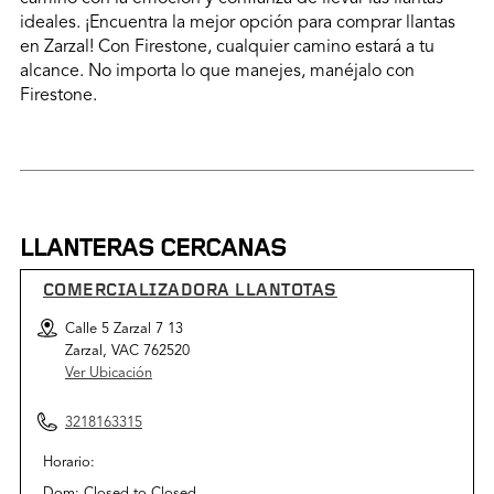
ideales. ¡Encuentra la mejor opción para comprar llantas
en Zarzal! Con Firestone, cualquier camino estará a tu
alcance. No importa lo que manejes, manéjalo con
Firestone.
LLANTERAS CERCANAS
COMERCIALIZADORA LLANTOTAS
Calle 5 Zarzal 7 13
Zarzal, VAC 762520
Ver Ubicación
3218163315
Horario:
Dom:
Closed
to
Closed